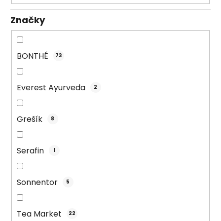
t
Značky
o
v
BONTHÉ
73
Everest Ayurveda
2
Grešík
8
Serafin
1
Sonnentor
5
Tea Market
22