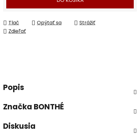
DO KOŠÍKA
Tlač
Opýtať sa
Strážiť
Zdieľať
Popis
Značka
BONTHÉ
Diskusia