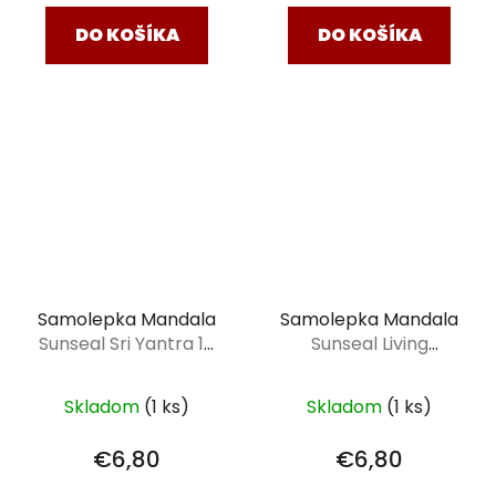
DO KOŠÍKA
DO KOŠÍKA
Samolepka Mandala
Samolepka Mandala
Sunseal Sri Yantra 14
Sunseal Living
cm
Energies 14 cm
Skladom
(1 ks)
Skladom
(1 ks)
€6,80
€6,80