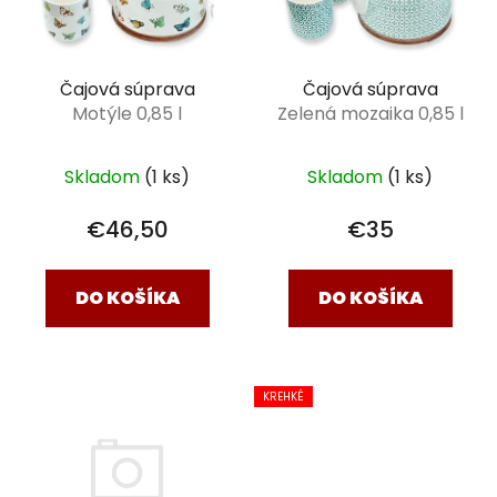
Čajová súprava
Čajová súprava
Motýle 0,85 l
Zelená mozaika 0,85 l
Skladom
(1 ks)
Skladom
(1 ks)
€46,50
€35
DO KOŠÍKA
DO KOŠÍKA
KREHKÉ