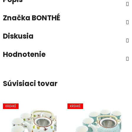
Značka
BONTHÉ
Diskusia
Hodnotenie
Súvisiaci tovar
KREHKÉ
KREHKÉ