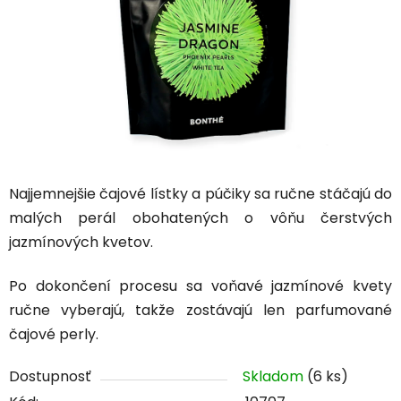
Najjemnejšie čajové lístky a púčiky sa ručne stáčajú do
malých perál obohatených o vôňu čerstvých
jazmínových kvetov.
Po dokončení procesu sa voňavé jazmínové kvety
ručne vyberajú, takže zostávajú len parfumované
čajové perly.
Dostupnosť
Skladom
(6 ks)