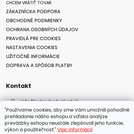
r
t
v
ZÁKAZNÍCKA PODPORA
i
k
OBCHODNÉ PODMIENKY
e
y
v
OCHRANA OSOBNÝCH ÚDAJOV
ý
PRAVIDLÁ PRE COOKIES
p
NASTAVENIA COOKIES
i
s
UŽITOČNÉ INFORMÁCIE
u
DOPRAVA A SPÔSOB PLATBY
Kontakt
info
@
jednoduchyzivot.sk
"Používame cookies, aby sme Vám umožnili pohodlné
E-shop: 0948 647 767
prehliadanie nášho eshopu a vďaka analýze
prevádzky eshopu neustále zlepšovali jeho funkcie,
výkon a použiteľnosť."
Viac informácií