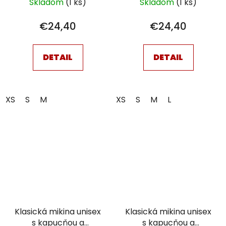
Skladom
(1 ks)
Skladom
(1 ks)
€24,40
€24,40
DETAIL
DETAIL
XS
S
M
XS
S
M
L
Klasická mikina unisex
Klasická mikina unisex
s kapucňou a
s kapucňou a