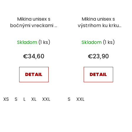
Mikina unisex s
Mikina unisex s
bočnými vreckami a
výstrihom ku krku
kapucňou
White -
Black - 300 GSM
300GSM
Skladom
(1 ks)
Skladom
(1 ks)
€34,60
€23,90
DETAIL
DETAIL
XS
S
L
XL
XXL
S
XXL