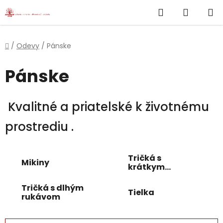
}
Hľadať
NÁKUP
Prejsť
na
KOŠÍK
obsah
Domov
/
Odevy
/
Pánske
Pánske
Kvalitné a priatelské k životnému
prostrediu .
Tričká s
Mikiny
krátkym
rukávom
Tričká s dlhým
Tielka
rukávom