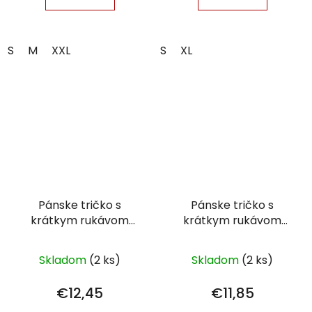
S
M
XXL
S
XL
Pánske tričko s
Pánske tričko s
krátkym rukávom
krátkym rukávom
Black - 140 GSM
White - 140 GSM
Skladom
(2 ks)
Skladom
(2 ks)
€12,45
€11,85