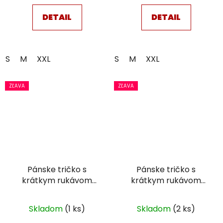
DETAIL
DETAIL
S
M
XXL
S
M
XXL
ZĽAVA
ZĽAVA
Pánske tričko s
Pánske tričko s
krátkym rukávom
krátkym rukávom
French Navy - 155
Royal Blue - 155 GSM
GSM
Skladom
(1 ks)
Skladom
(2 ks)