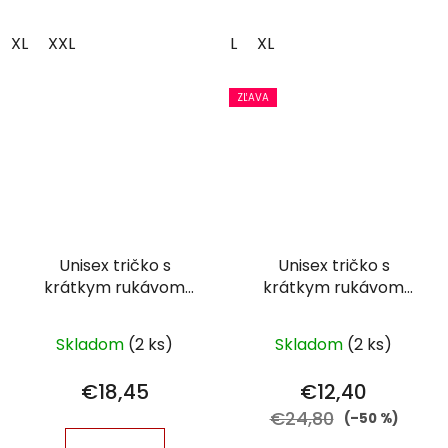
XL
XXL
L
XL
ZĽAVA
Unisex tričko s
Unisex tričko s
krátkym rukávom
krátkym rukávom
"Jobs"
Vintage White
"Jobs"
Caribbean Blue
- 180 GSM
- 180 GSM
Skladom
(2 ks)
Skladom
(2 ks)
€18,45
€12,40
€24,80
(–50 %)