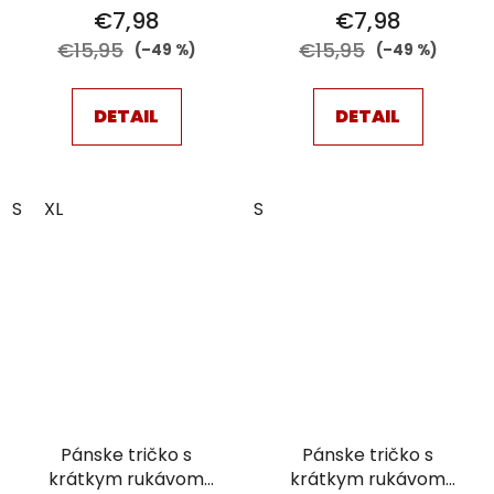
€7,98
€7,98
€15,95
€15,95
(–49 %)
(–49 %)
DETAIL
DETAIL
S
XL
S
Pánske tričko s
Pánske tričko s
krátkym rukávom
krátkym rukávom