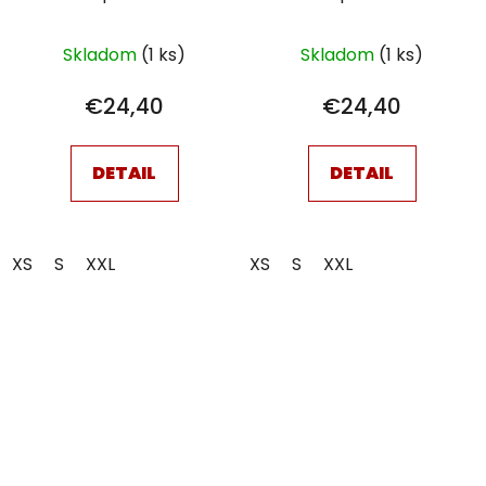
klokaním vreckom
klokaním vreckom
Red - 280 GSM
White - 280 GSM
Skladom
(1 ks)
Skladom
(1 ks)
€24,40
€24,40
DETAIL
DETAIL
XS
S
XXL
XS
S
XXL