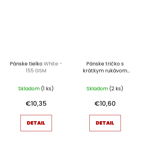
Pánske tielko
White -
Pánske tričko s
155 GSM
krátkym rukávom
Black - 155 GSM
Skladom
(1 ks)
Skladom
(2 ks)
€10,35
€10,60
DETAIL
DETAIL