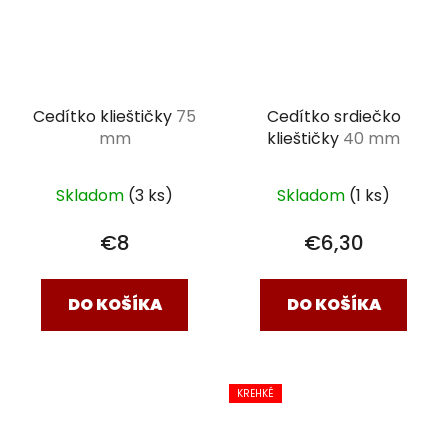
Cedítko klieštičky
75
Cedítko srdiečko
mm
klieštičky
40 mm
Skladom
(3 ks)
Skladom
(1 ks)
€8
€6,30
DO KOŠÍKA
DO KOŠÍKA
KREHKÉ