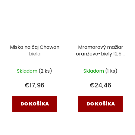
Miska na čaj Chawan
Mramorový mažiar
biela
oranžovo-biely
12,5 x
12,5 cm
Skladom
(2 ks)
Skladom
(1 ks)
€17,96
€24,46
DO KOŠÍKA
DO KOŠÍKA