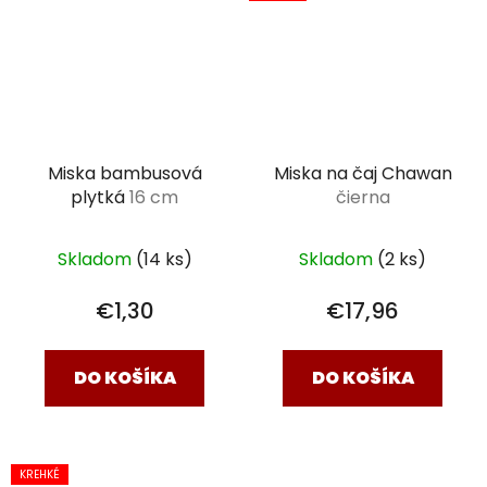
Miska bambusová
Miska na čaj Chawan
plytká
16 cm
čierna
Skladom
(14 ks)
Skladom
(2 ks)
€1,30
€17,96
DO KOŠÍKA
DO KOŠÍKA
KREHKÉ