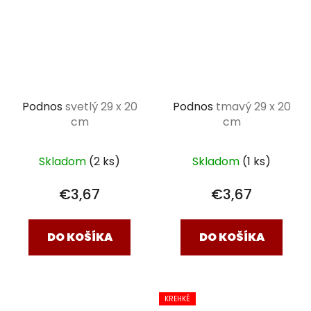
Podnos
svetlý 29 x 20
Podnos
tmavý 29 x 20
cm
cm
Skladom
(2 ks)
Skladom
(1 ks)
€3,67
€3,67
DO KOŠÍKA
DO KOŠÍKA
KREHKÉ