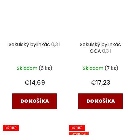
Sekulský bylinkáč
0,3 l
Sekulský bylinkáč
GOA
0,3 l
Skladom
(6 ks)
Skladom
(7 ks)
€14,69
€17,23
DO KOŠÍKA
DO KOŠÍKA
KREHKÉ
KREHKÉ
NOVINKA!