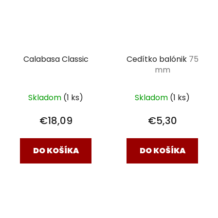
Calabasa Classic
Cedítko balónik
75
mm
Skladom
(1 ks)
Skladom
(1 ks)
€18,09
€5,30
DO KOŠÍKA
DO KOŠÍKA