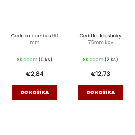
Cedítko bambus
60
Cedítko klieštičky
mm
75mm kov
Skladom
(6 ks)
Skladom
(2 ks)
€2,84
€12,73
DO KOŠÍKA
DO KOŠÍKA