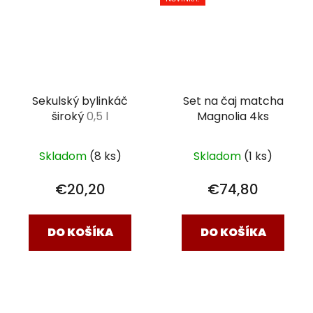
Sekulský bylinkáč
Set na čaj matcha
široký
0,5 l
Magnolia 4ks
Skladom
(8 ks)
Skladom
(1 ks)
€20,20
€74,80
DO KOŠÍKA
DO KOŠÍKA