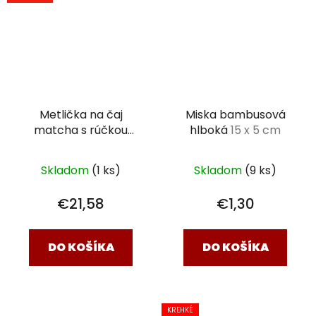
Metlička na čaj
Miska bambusová
matcha s rúčkou
hlboká
15 x 5 cm
Golden Bamboo
Skladom
(1 ks)
Skladom
(9 ks)
€21,58
€1,30
DO KOŠÍKA
DO KOŠÍKA
KREHKÉ