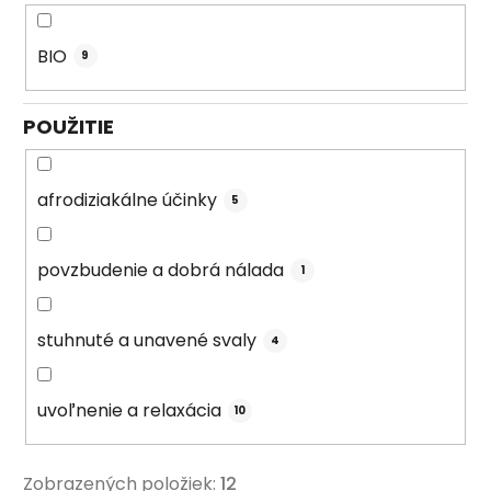
BIO
9
POUŽITIE
afrodiziakálne účinky
5
povzbudenie a dobrá nálada
1
stuhnuté a unavené svaly
4
uvoľnenie a relaxácia
10
Zobrazených položiek:
12