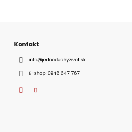
Kontakt
info
@
jednoduchyzivot.sk
E-shop: 0948 647 767