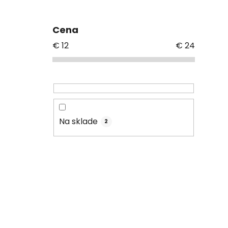
Cena
€
12
€
24
Na sklade
2