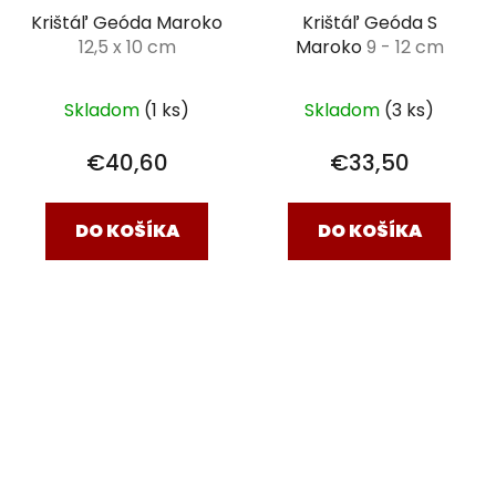
Krištáľ Geóda Maroko
Krištáľ Geóda S
12,5 x 10 cm
Maroko
9 - 12 cm
Skladom
(1 ks)
Skladom
(3 ks)
€40,60
€33,50
DO KOŠÍKA
DO KOŠÍKA