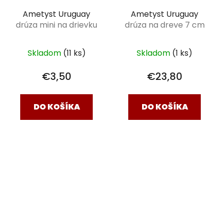
Ametyst Uruguay
Ametyst Uruguay
drúza mini na drievku
drúza na dreve 7 cm
Skladom
(11 ks)
Skladom
(1 ks)
€3,50
€23,80
DO KOŠÍKA
DO KOŠÍKA