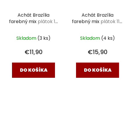
Achát Brazília
Achát Brazília
farebný mix
plátok 10
farebný mix
plátok 11 x
x 7,5 x 0,5 cm
9,5 x 0,5 cm
Skladom
(3 ks)
Skladom
(4 ks)
€11,90
€15,90
DO KOŠÍKA
DO KOŠÍKA