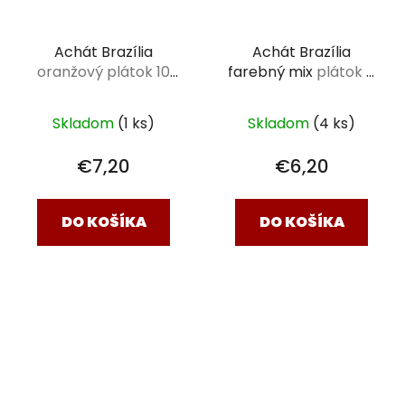
Achát Brazília
Achát Brazília
oranžový plátok 10
farebný mix
plátok 7
cm
cm
Skladom
(1 ks)
Skladom
(4 ks)
€7,20
€6,20
DO KOŠÍKA
DO KOŠÍKA