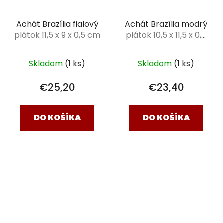
Achát Brazília fialový
Achát Brazília modrý
plátok 11,5 x 9 x 0,5 cm
plátok 10,5 x 11,5 x 0,5
cm
Skladom
(1 ks)
Skladom
(1 ks)
€25,20
€23,40
DO KOŠÍKA
DO KOŠÍKA