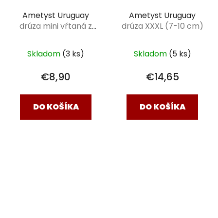
Ametyst Uruguay
Ametyst Uruguay
drúza mini vŕtaná z
drúza XXXL (7-10 cm)
boku na voskvanej
šnúrke
Skladom
(3 ks)
Skladom
(5 ks)
€8,90
€14,65
DO KOŠÍKA
DO KOŠÍKA