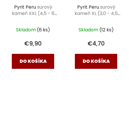
Pyrit Peru
surový
Pyrit Peru
surový
kameň XXL (4,5 - 6
kameň XL (3,0 - 4,5
cm)
cm)
Skladom
(6 ks)
Skladom
(12 ks)
€9,90
€4,70
DO KOŠÍKA
DO KOŠÍKA