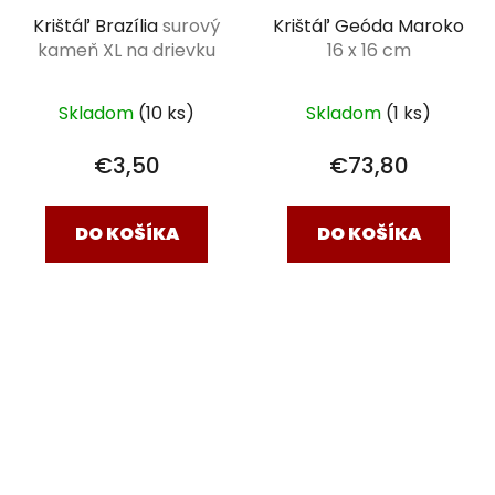
Krištáľ Brazília
surový
Krištáľ Geóda Maroko
kameň XL na drievku
16 x 16 cm
Skladom
(10 ks)
Skladom
(1 ks)
€3,50
€73,80
DO KOŠÍKA
DO KOŠÍKA