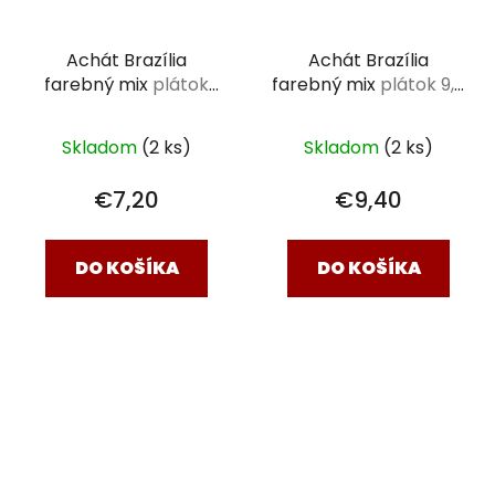
Achát Brazília
Achát Brazília
farebný mix
plátok
farebný mix
plátok 9,5
7,5 - 9 cm
x 7 x 0,5 cm
Skladom
(2 ks)
Skladom
(2 ks)
€7,20
€9,40
DO KOŠÍKA
DO KOŠÍKA