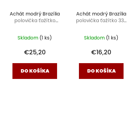
Achát modrý Brazília
Achát modrý Brazília
polovička ťažítko
polovička ťažítko 336
415g
g
Skladom
(1 ks)
Skladom
(1 ks)
€25,20
€16,20
DO KOŠÍKA
DO KOŠÍKA