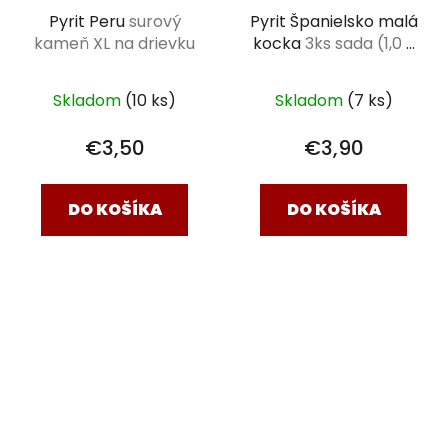
Pyrit Peru
surový
Pyrit Španielsko malá
kameň XL na drievku
kocka
3ks sada (1,0 -
1,7cm)
Skladom
(10 ks)
Skladom
(7 ks)
€3,50
€3,90
DO KOŠÍKA
DO KOŠÍKA