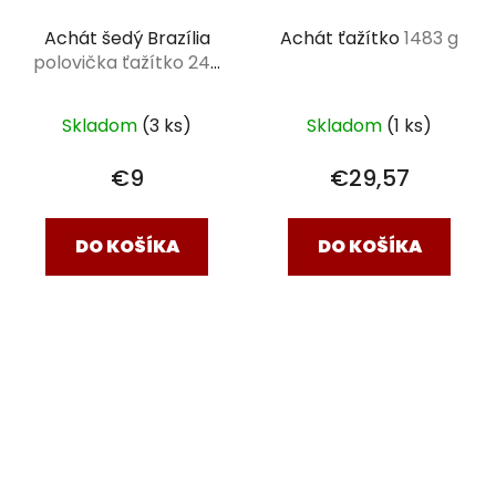
Achát šedý Brazília
Achát ťažítko
1483 g
polovička ťažítko 245
g
Skladom
(3 ks)
Skladom
(1 ks)
€9
€29,57
DO KOŠÍKA
DO KOŠÍKA