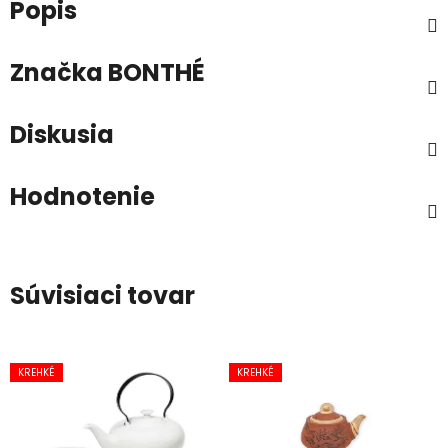
Popis
Značka
BONTHÉ
Diskusia
Hodnotenie
Súvisiaci tovar
KREHKÉ
KREHKÉ