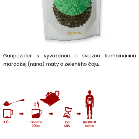
Gunpowder s vyváženou a sviežou kombináciou
marockej (nana) mäty a zeleného čaju.