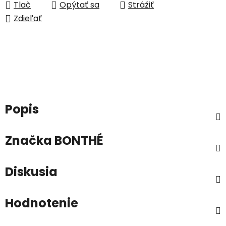
Tlač
Opýtať sa
Strážiť
Zdieľať
Popis
Značka
BONTHÉ
Diskusia
Hodnotenie