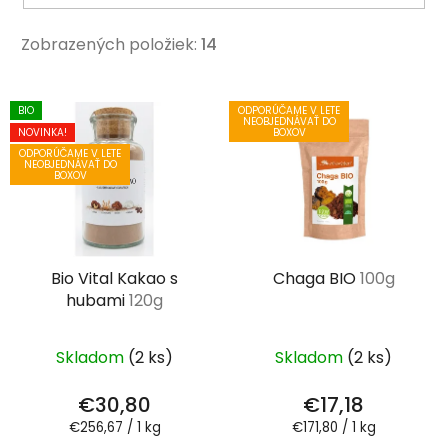
Zobrazených položiek:
14
V
BIO
ODPORÚČAME V LETE
ý
NEOBJEDNÁVAŤ DO
NOVINKA!
BOXOV
p
ODPORÚČAME V LETE
NEOBJEDNÁVAŤ DO
i
BOXOV
s
p
r
Bio Vital Kakao s
Chaga BIO
100g
o
hubami
120g
d
u
k
Skladom
(2 ks)
Skladom
(2 ks)
t
€30,80
€17,18
o
Jednotková
Jednotková
€256,67 / 1 kg
€171,80 / 1 kg
v
cena:
cena: