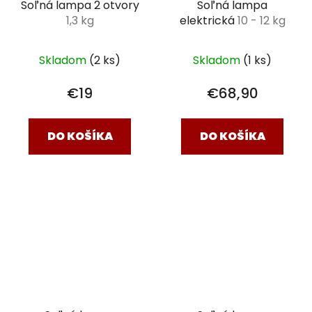
Soľná lampa 2 otvory
Soľná lampa
1,3 kg
elektrická
10 - 12 kg
Skladom
(2 ks)
Skladom
(1 ks)
€19
€68,90
DO KOŠÍKA
DO KOŠÍKA