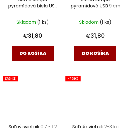
pyramídová biela USB
pyramídová USB
9 cm
viac farebná
9 cm
Skladom
(1 ks)
Skladom
(1 ks)
€31,80
€31,80
DO KOŠÍKA
DO KOŠÍKA
KREHKÉ
KREHKÉ
Soľný svietnik
0,7 - 1,2
Soľný svietnik
2-3 kg