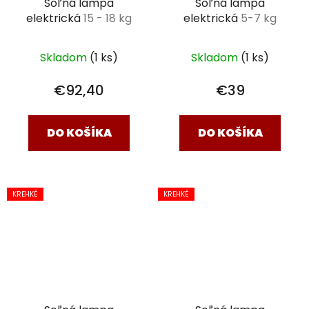
Soľná lampa
Soľná lampa
elektrická
15 - 18 kg
elektrická
5-7 kg
Skladom
(1 ks)
Skladom
(1 ks)
€92,40
€39
DO KOŠÍKA
DO KOŠÍKA
KREHKÉ
KREHKÉ