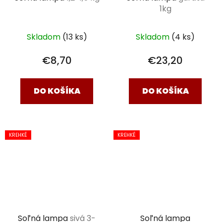
1kg
Skladom
(13 ks)
Skladom
(4 ks)
€8,70
€23,20
DO KOŠÍKA
DO KOŠÍKA
KREHKÉ
KREHKÉ
Soľná lampa
sivá 3-
Soľná lampa