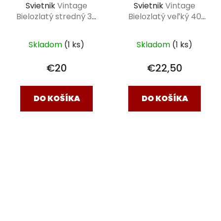
Svietnik
Vintage
Svietnik
Vintage
Bielozlatý stredný 34
Bielozlatý veľký 40
cm
cm
Skladom
(1 ks)
Skladom
(1 ks)
€20
€22,50
DO KOŠÍKA
DO KOŠÍKA