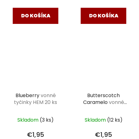
cena:
cena:
DO KOŠÍKA
DO KOŠÍKA
Blueberry
vonné
Butterscotch
tyčinky HEM 20 ks
Caramelo
vonné
tyčinky HEM 20 ks
Skladom
(3 ks)
Skladom
(12 ks)
€1,95
€1,95