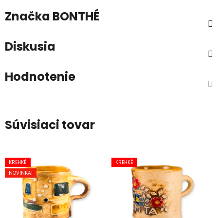
Značka
BONTHÉ
Diskusia
Hodnotenie
Súvisiaci tovar
KREHKÉ
KREHKÉ
NOVINKA!