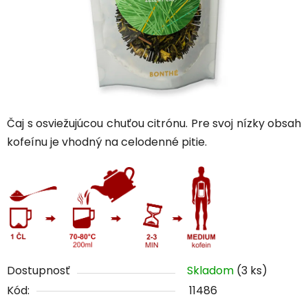
Čaj s osviežujúcou chuťou citrónu. Pre svoj nízky obsah
kofeínu je vhodný na celodenné pitie.
Dostupnosť
Skladom
(3 ks)
Kód:
11486