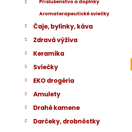
Príslušenstvo a doplnky
Aromaterapeutické sviečky
Čaje, bylinky, káva
Zdravá výživa
Keramika
Sviečky
EKO drogéria
Amulety
Drahé kamene
Darčeky, drobnôstky