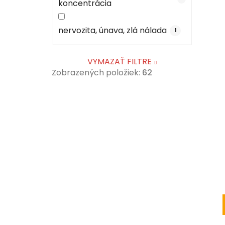
koncentrácia
nervozita, únava, zlá nálada
1
VYMAZAŤ FILTRE
Zobrazených položiek:
62