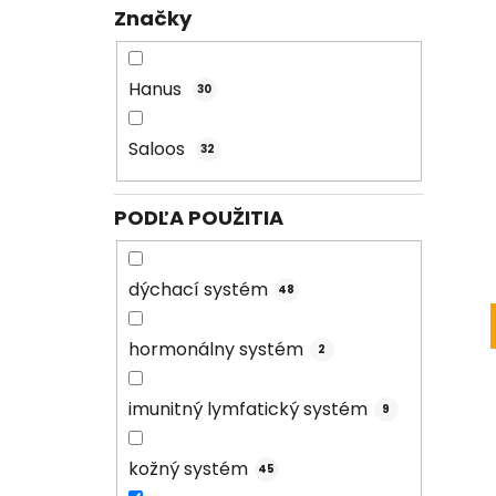
Značky
Hanus
30
Saloos
32
PODĽA POUŽITIA
dýchací systém
48
hormonálny systém
2
imunitný lymfatický systém
9
kožný systém
45