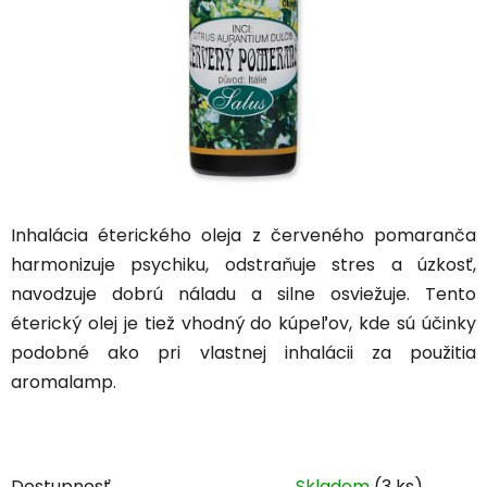
Inhalácia éterického oleja z červeného pomaranča
harmonizuje psychiku, odstraňuje stres a úzkosť,
navodzuje dobrú náladu a silne osviežuje. Tento
éterický olej je tiež vhodný do kúpeľov, kde sú účinky
podobné ako pri vlastnej inhalácii za použitia
aromalamp.
Dostupnosť
Skladom
(3 ks)