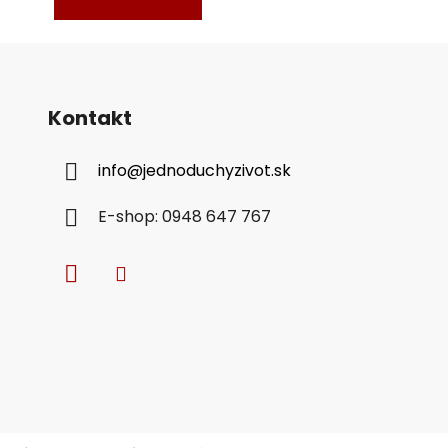
Kontakt
info
@
jednoduchyzivot.sk
E-shop: 0948 647 767