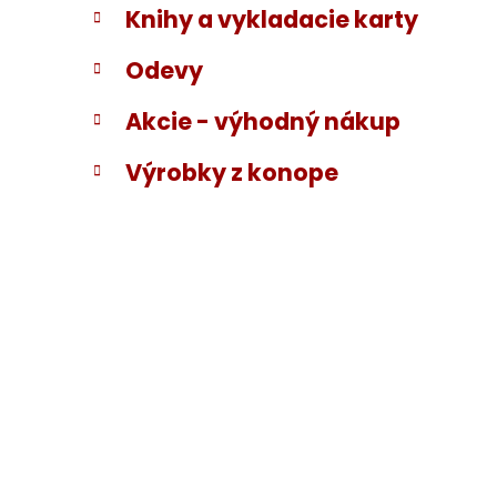
Knihy a vykladacie karty
Odevy
Akcie - výhodný nákup
Výrobky z konope