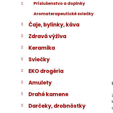
Príslušenstvo a doplnky
Aromaterapeutické sviečky
Čaje, bylinky, káva
Zdravá výživa
Keramika
Sviečky
EKO drogéria
Amulety
Drahé kamene
Darčeky, drobnôstky