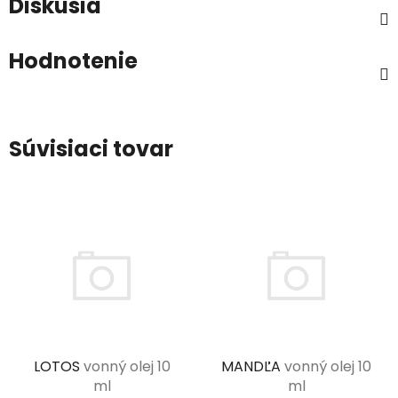
Diskusia
Hodnotenie
Súvisiaci tovar
LOTOS
vonný olej 10
MANDĽA
vonný olej 10
ml
ml