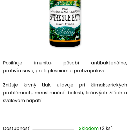
Posilňuje imunitu, pôsobí antibakteriálne,
protivírusovo, proti plesniam a protizápalovo.
Znižuje krvný tlak, uľavuje pri klimakterických
problémoch, menštruačné bolesti, kŕčových žilách a
svalovom napätí.
Dostupnosť
Skladom
(2 ks)