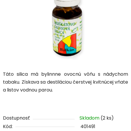
5
hviezdičiek.
Táto silica má
bylinnne ovocnú vôňu s nádychom
tabaku. Získava sa destiláciou čerstvej kvitnúcej vňate
a listov vodnou parou.
Dostupnosť
Skladom
(2 ks)
Kód:
401491