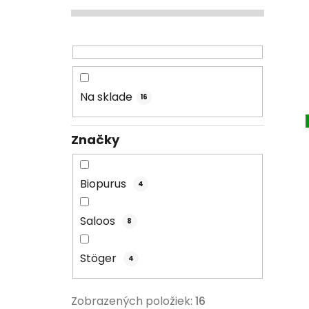
Na sklade
16
Značky
Biopurus
4
Saloos
8
Stöger
4
Zobrazených položiek:
16