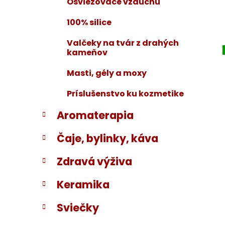
Osviežovače vzduchu
100% silice
Valčeky na tvár z drahých
kameňov
Masti, gély a moxy
Príslušenstvo ku kozmetike
Aromaterapia
Čaje, bylinky, káva
Zdravá výživa
Keramika
Sviečky