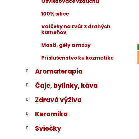
Osviežovače vzduchu
100% silice
Valčeky na tvár z drahých
kameňov
Masti, gély a moxy
Príslušenstvo ku kozmetike
Aromaterapia
Čaje, bylinky, káva
Zdravá výživa
Keramika
Sviečky