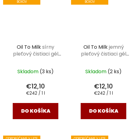
BOXOV
BOXOV
Oil To Milk
sírny
Oil To Milk
jemný
pleťový čistiaci gél
pleťový čistiaci gél
50ml
50ml
Skladom
(3 ks)
Skladom
(2 ks)
€12,10
€12,10
Jednotková
Jednotková
€242 / 1 l
€242 / 1 l
cena:
cena:
DO KOŠÍKA
DO KOŠÍKA
ODPORÚČAME V LETE
ODPORÚČAME V LETE