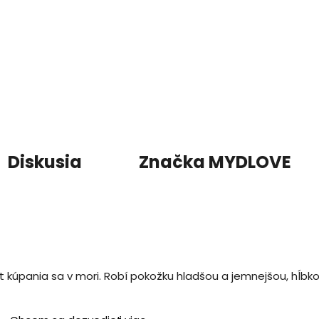
Diskusia
Značka
MYDLOVE
kúpania sa v mori. Robí pokožku hladšou a jemnejšou, hĺbkovo