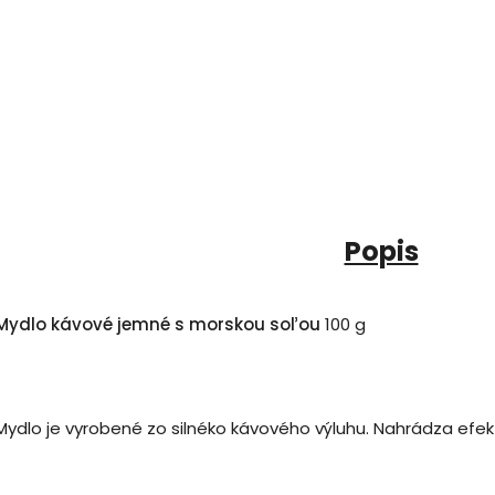
Popis
Mydlo kávové jemné s morskou soľou
100 g
Mydlo je vyrobené zo silnéko kávového výluhu. Nahrádza efekt 