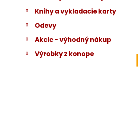
Knihy a vykladacie karty
Odevy
Akcie - výhodný nákup
Výrobky z konope