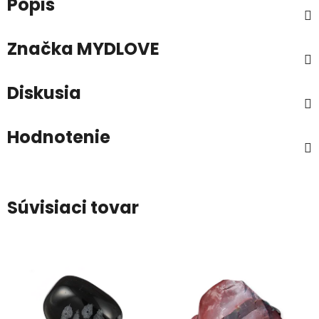
Popis
Značka
MYDLOVE
Diskusia
Hodnotenie
Súvisiaci tovar