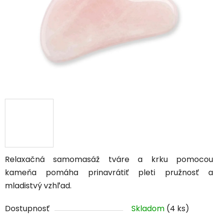
Relaxačná samomasáž tváre a krku pomocou
kameňa pomáha prinavrátiť pleti pružnosť a
mladistvý vzhľad.
Dostupnosť
Skladom
(4 ks)