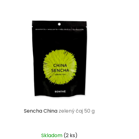
Sencha China
zelený čaj 50 g
Skladom
(2 ks)