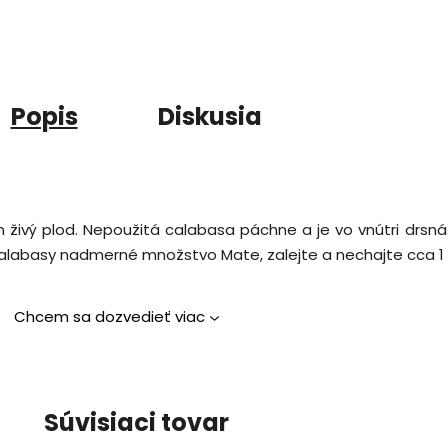
Popis
Diskusia
 živý plod. Nepoužitá calabasa páchne a je vo vnútri drsná
alabasy nadmerné množstvo Mate, zalejte a nechajte cca 1 –
Chcem sa dozvedieť viac
Súvisiaci tovar