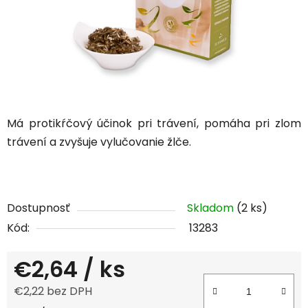
Má protikŕčový účinok pri trávení, pomáha pri zlom
trávení a zvyšuje vylučovanie žlče.
Dostupnosť
Skladom
(2 ks)
Kód:
13283
€2,64
/ ks
€2,22 bez DPH