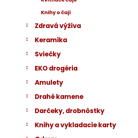
Knihy o čaji
Zdravá výživa
Keramika
Sviečky
EKO drogéria
Amulety
Drahé kamene
Darčeky, drobnôstky
Knihy a vykladacie karty