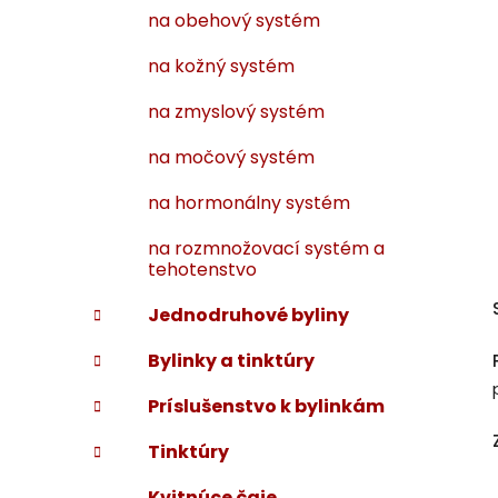
na obehový systém
na kožný systém
na zmyslový systém
na močový systém
na hormonálny systém
na rozmnožovací systém a
tehotenstvo
Jednodruhové byliny
Bylinky a tinktúry
Príslušenstvo k bylinkám
Tinktúry
Kvitnúce čaje