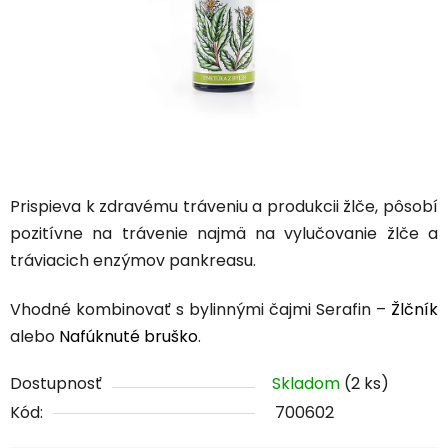
Prispieva k zdravému tráveniu a produkcii žlče, pôsobí
pozitívne na trávenie najmä na vylučovanie žlče a
tráviacich enzýmov pankreasu.
Vhodné kombinovať s bylinnými čajmi Serafin –
Žlčník
alebo
Nafúknuté bruško
.
Dostupnosť
Skladom
(2 ks)
Kód:
700602