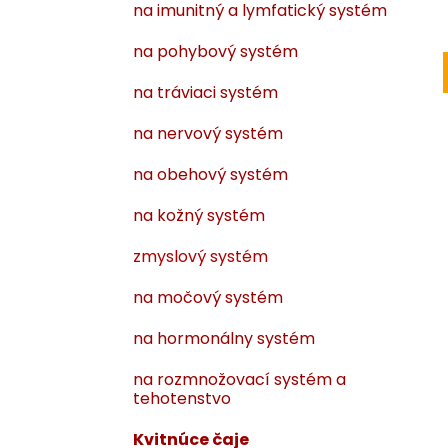
na imunitný a lymfatický systém
na pohybový systém
na tráviaci systém
na nervový systém
na obehový systém
na kožný systém
zmyslový systém
na močový systém
na hormonálny systém
na rozmnožovací systém a
tehotenstvo
Kvitnúce čaje