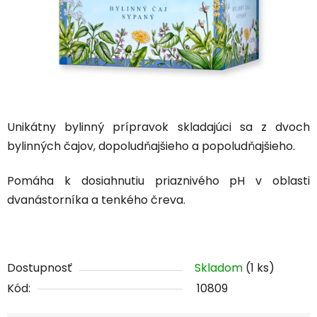
Unikátny bylinný prípravok skladajúci sa z dvoch
bylinných čajov, dopoludňajšieho a popoludňajšieho.
Pomáha k dosiahnutiu priaznivého pH v oblasti
dvanástorníka a tenkého čreva.
Dostupnosť
Skladom
(1 ks)
Kód:
10809