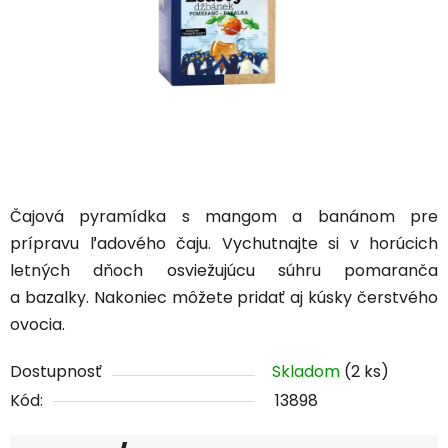
Čajová pyramídka s mangom a banánom pre
prípravu ľadového čaju. Vychutnajte si v horúcich
letných dňoch osviežujúcu súhru pomaranča
a bazalky. Nakoniec môžete pridať aj kúsky čerstvého
ovocia.
Dostupnosť
Skladom
(2 ks)
Kód:
13898