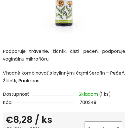
Podporuje trávenie, žlčník, čistí pečeň, podporuje
vaginálnu mikroflóru.
Vhodné kombinovať s bylinnými čajmi Serafin –
Pečeň
,
Žlčník
,
Pankreas
.
Dostupnosť
Skladom
(1 ks)
Kód:
700249
€8,28
/ ks