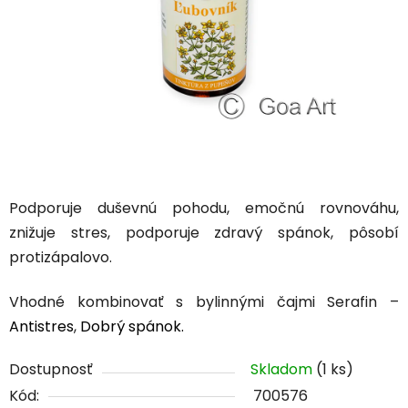
Podporuje duševnú pohodu, emočnú rovnováhu,
znižuje stres, podporuje zdravý spánok, pôsobí
protizápalovo.
Vhodné kombinovať s bylinnými čajmi Serafin –
Antistres
,
Dobrý spánok.
Dostupnosť
Skladom
(1 ks)
Kód:
700576