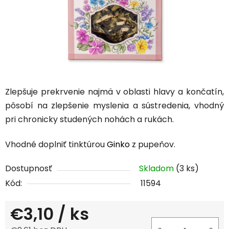
Zlepšuje prekrvenie najmä v oblasti hlavy a končatín,
pôsobí na zlepšenie myslenia a sústredenia, vhodný
pri chronicky studených nohách a rukách.
Vhodné doplniť tinktúrou
Ginko
z pupeňov.
Dostupnosť
Skladom
(3 ks)
Kód:
11594
€3,10
/ ks