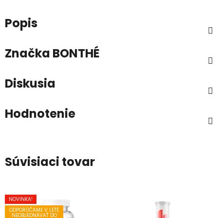
Popis
Značka
BONTHÉ
Diskusia
Hodnotenie
Súvisiaci tovar
NOVINKA!
ODPORÚČAME V LETE
NEOBJEDNÁVAŤ DO