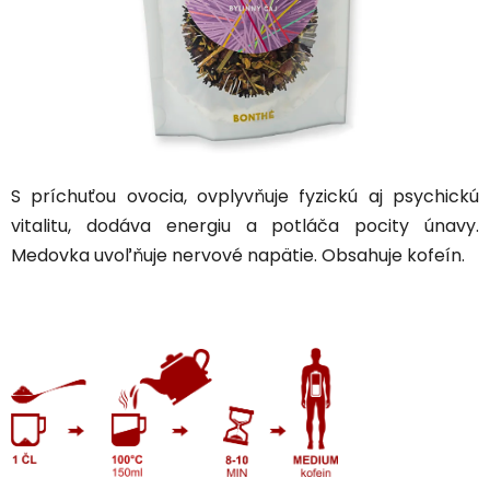
S príchuťou ovocia, ovplyvňuje fyzickú aj psychickú
vitalitu, dodáva energiu a potláča pocity únavy.
Medovka uvoľňuje nervové napätie. Obsahuje kofeín.