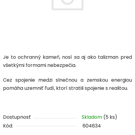
Je to ochranný kameň, nosí sa aj ako talizman pred
všetkými formami nebezpečia.
Cez spojenie medzi slnečnou a zemskou energiou
pomáha uzemniť ľudí, ktorí stratili spojenie s realitou.
Dostupnosť
Skladom
(5 ks)
Kód:
604634