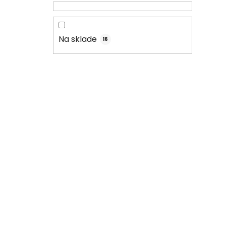
Na sklade
16