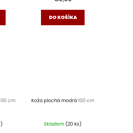
DO KOŠÍKA
100 cm
Koža plochá modrá
100 cm
s)
Skladom
(20 ks)