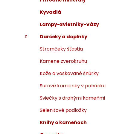
Kyvadlá
Lampy-Svietniky-Vázy
Darčeky a doplnky
Stromčeky šťastia
Kamene zverokruhu
Kože a voskované šnúrky
Surové kamienky v poháriku
Sviečky s drahými kameňmi
Selenitové podložky
Knihy o kameňoch