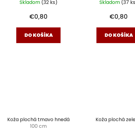
Skladom
(32 ks)
Skladom
(37 k
€0,80
€0,80
DO KOŠÍKA
DO KOŠÍKA
Koža plochá tmavo hnedá
Koža plochá zel
100 cm