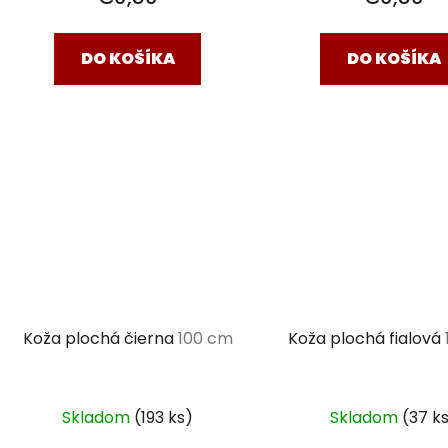
DO KOŠÍKA
DO KOŠÍKA
Koža plochá čierna
100 cm
Koža plochá fialová
Skladom
(193 ks)
Skladom
(37 k