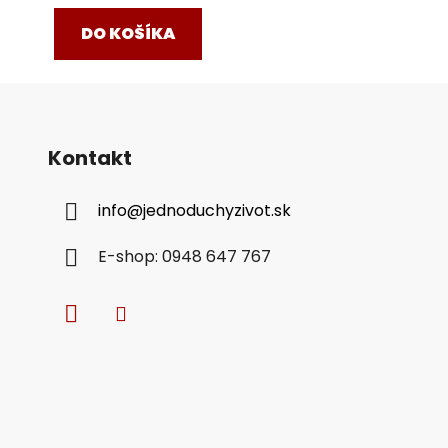
DO KOŠÍKA
Kontakt
info
@
jednoduchyzivot.sk
E-shop: 0948 647 767