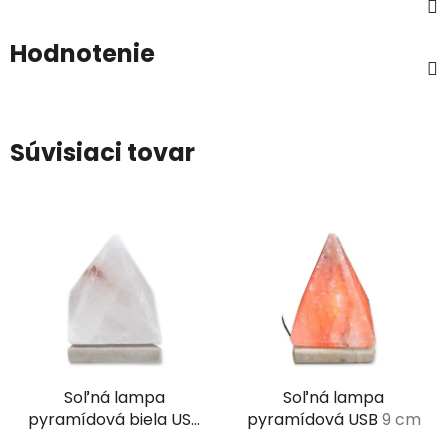
Hodnotenie
Súvisiaci tovar
Soľná lampa
Soľná lampa
pyramídová biela USB
pyramídová USB
9 cm
viac farebná
9 cm