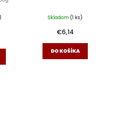
)
Skladom
(1 ks)
€6,14
DO KOŠÍKA