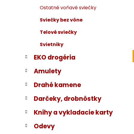
Ostatné voňavé sviečky
Sviečky bez vône
Telové sviečky
Svietniky
EKO drogéria
Amulety
Drahé kamene
Darčeky, drobnôstky
Knihy a vykladacie karty
Odevy