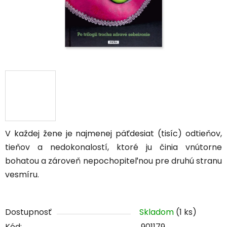
V každej žene je najmenej päťdesiat (tisíc) odtieňov,
tieňov a nedokonalostí, ktoré ju činia vnútorne
bohatou a zároveň nepochopiteľnou pre druhú stranu
vesmíru.
Dostupnosť
Skladom
(1 ks)
Kód:
901179