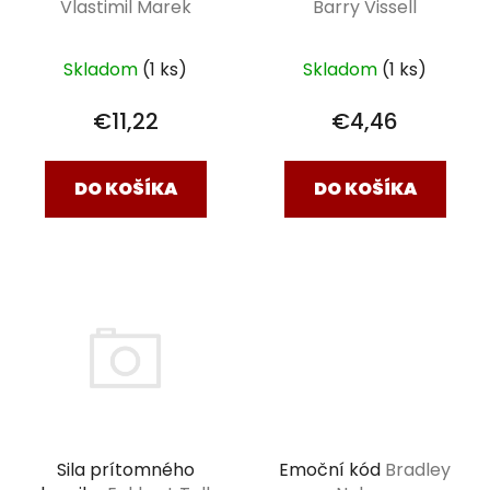
Vlastimil Marek
Barry Vissell
Skladom
(1 ks)
Skladom
(1 ks)
€11,22
€4,46
DO KOŠÍKA
DO KOŠÍKA
Emoční kód
Bradley
Sila prítomného