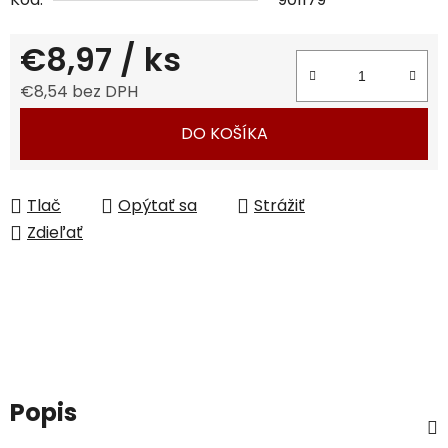
€8,97
/ ks
€8,54 bez DPH
Jednotková cena:
DO KOŠÍKA
Tlač
Opýtať sa
Strážiť
Zdieľať
Popis