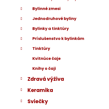
Bylinné zmesi
Jednodruhové byliny
Bylinky a tinktúry
Príslušenstvo k bylinkám
Tinktúry
Kvitnúce čaje
Knihy o čaji
Zdravá výživa
Keramika
Sviečky