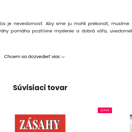
stia je nevedomosť. Aby sme ju mohli prekonať, musíme s
váhy pomáha pozitívne myslenie a dobrá vôľa, uvedomel
Chcem sa dozvedieť viac
Súvisiaci tovar
ZĽAVA