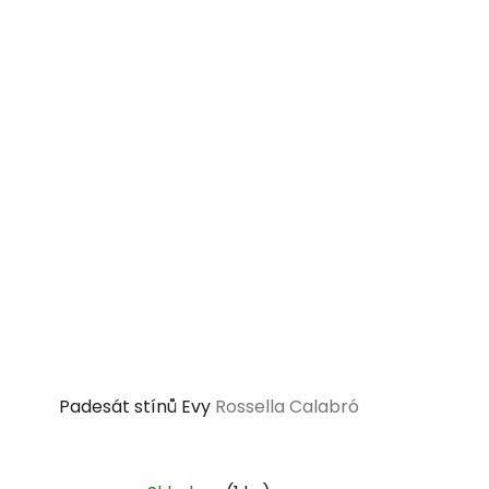
Padesát stínů Evy
Rossella Calabró