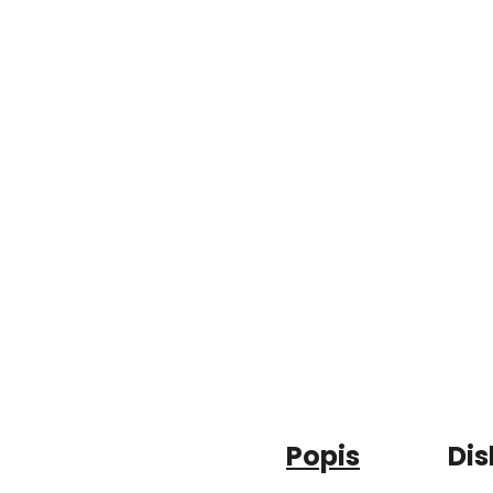
Popis
Dis