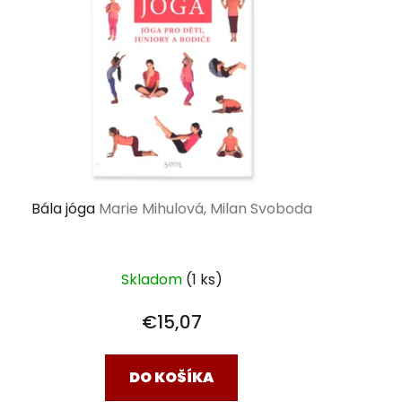
Bála jóga
Marie Mihulová, Milan Svoboda
Skladom
(1 ks)
€15,07
DO KOŠÍKA