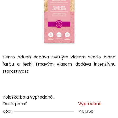
Tento odtieň dodáva svetlým vlasom svetlo blond
farbu a lesk. Tmavým vlasom dodáva intenzívnu
starostlivosť.
Položka bola vypredaná…
Dostupnosť
Vypredané
Kód:
401358