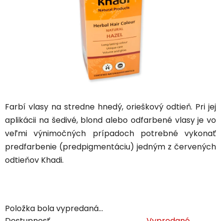
Farbí vlasy na stredne hnedý, orieškový odtieň. Pri jej
aplikácii na šedivé, blond alebo odfarbené vlasy je vo
veľmi výnimočných prípadoch potrebné vykonať
predfarbenie (predpigmentáciu) jedným z červených
odtieňov Khadi.
Položka bola vypredaná…
Dostupnosť
Vypredané