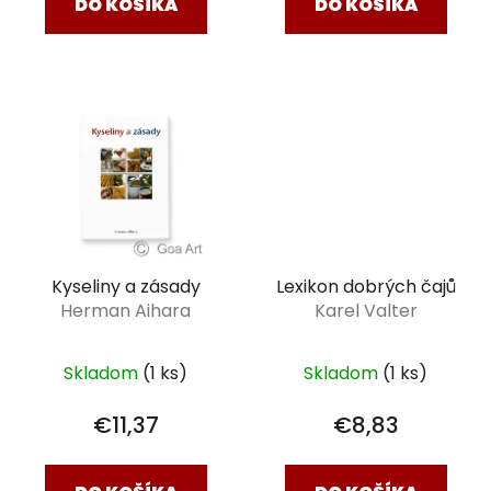
DO KOŠÍKA
DO KOŠÍKA
Kyseliny a zásady
Lexikon dobrých čajů
Herman Aihara
Karel Valter
Skladom
(1 ks)
Skladom
(1 ks)
€11,37
€8,83