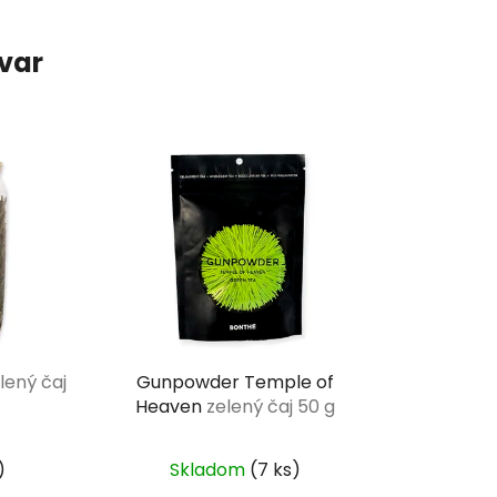
ovar
lený čaj
Gunpowder Temple of
Heaven
zelený čaj 50 g
)
Skladom
(7 ks)