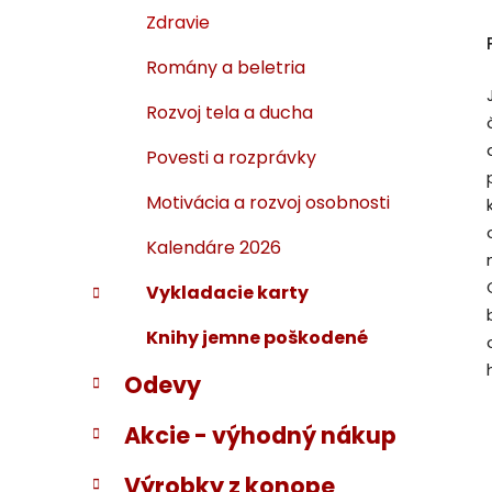
Zdravie
Romány a beletria
Rozvoj tela a ducha
Povesti a rozprávky
Motivácia a rozvoj osobnosti
Kalendáre 2026
Vykladacie karty
Knihy jemne poškodené
Odevy
Akcie - výhodný nákup
Výrobky z konope