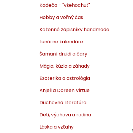
Kadečo - "všehochuť"
Hobby a voľný čas
Koženné zápisníky handmade
Lunárne kalendáre
Šamani, druidi a čary
Mágia, kúzla a záhady
Ezoterika a astrológia
Anjeli a Doreen Virtue
Duchovná literatúra
Deti, výchova a rodina
Láska a vzťahy