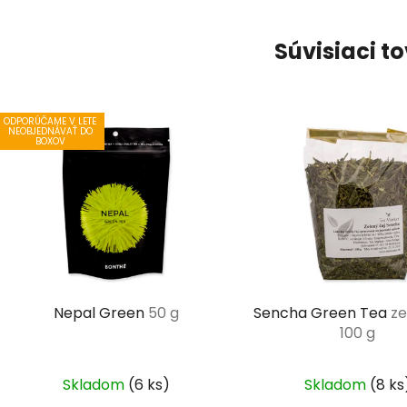
Súvisiaci t
ODPORÚČAME V LETE
NEOBJEDNÁVAŤ DO
BOXOV
Nepal Green
50 g
Sencha Green Tea
ze
100 g
Skladom
(6 ks)
Skladom
(8 ks