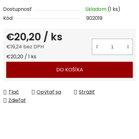
Dostupnosť
Skladom
(1 ks)
Kód:
902019
€20,20
/ ks
€19,24 bez DPH
Jednotková cena:
€20,20 / 1 ks
DO KOŠÍKA
Tlač
Opýtať sa
Strážiť
Zdieľať