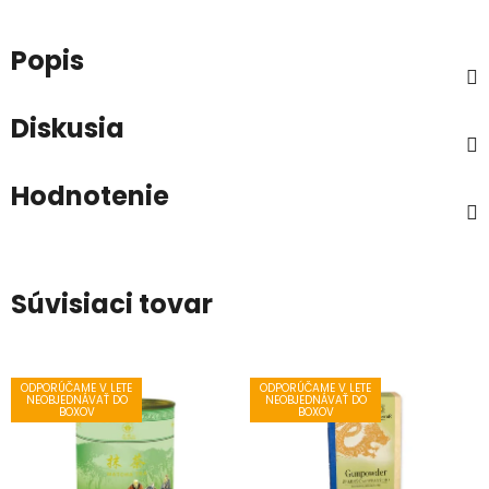
Popis
Diskusia
Hodnotenie
Súvisiaci tovar
ODPORÚČAME V LETE
ODPORÚČAME V LETE
NEOBJEDNÁVAŤ DO
NEOBJEDNÁVAŤ DO
BOXOV
BOXOV