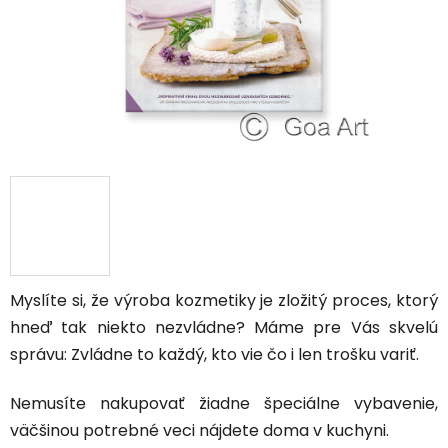
Myslíte si, že výroba kozmetiky je zložitý proces, ktorý
hneď tak niekto nezvládne? Máme pre Vás skvelú
správu: Zvládne to každý, kto vie čo i len trošku variť.
Nemusíte nakupovať žiadne špeciálne vybavenie,
väčšinou potrebné veci nájdete doma v kuchyni.