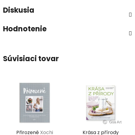
Diskusia
Hodnotenie
Súvisiaci tovar
Přirozeně
Xochi
Krása z přírody