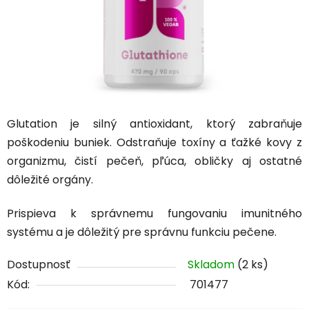
Glutation je silný antioxidant, ktorý zabraňuje
poškodeniu buniek. Odstraňuje toxíny a ťažké kovy z
organizmu, čistí pečeň, pľúca, obličky aj ostatné
dôležité orgány.
Prispieva k správnemu fungovaniu imunitného
systému a je dôležitý pre správnu funkciu pečene.
Dostupnosť
Skladom
(2 ks)
Kód:
701477